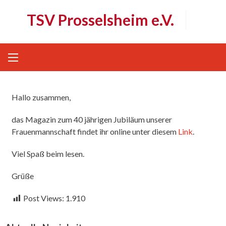
Skip
TSV Prosselsheim e.V.
to
content
Hallo zusammen,
das Magazin zum 40 jährigen Jubiläum unserer
Frauenmannschaft findet ihr online unter diesem
Link
.
Viel Spaß beim lesen.
Grüße
Post Views:
1.910